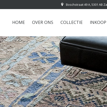
Boschstraat 49 A, 5301 AB Z
HOME
OVER ONS
COLLECTIE
INKOOP