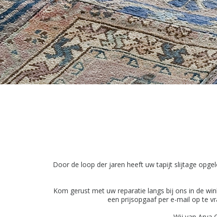
Door de loop der jaren heeft uw tapijt slijtage opge
Kom gerust met uw reparatie langs bij ons in de win
een prijsopgaaf per e-mail op te v
Wij van Arya 