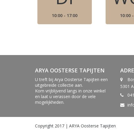
10:00 - 17:00
10:00 -
ARYA OOSTERSE TAPIJTEN
ADRE
U treft bij Arya Oosterse Tapijten een
Bos
uitgebreide collectie aan.
5301 A
Kom vrijblijvend langs in onze winkel
04
en laat u verassen door de vele
mogelijkheden.
inf
Copyright 2017 | ARYA Oosterse Tapijten