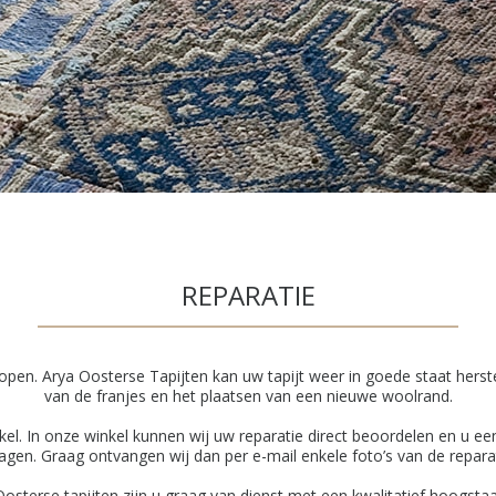
REPARATIE
lopen. Arya Oosterse Tapijten kan uw tapijt weer in goede staat herst
van de franjes en het plaatsen van een nieuwe woolrand.
kel. In onze winkel kunnen wij uw reparatie direct beoordelen en u ee
ragen. Graag ontvangen wij dan per e-mail enkele foto’s van de reparat
Oosterse tapijten zijn u graag van dienst met een kwalitatief hoogstaa