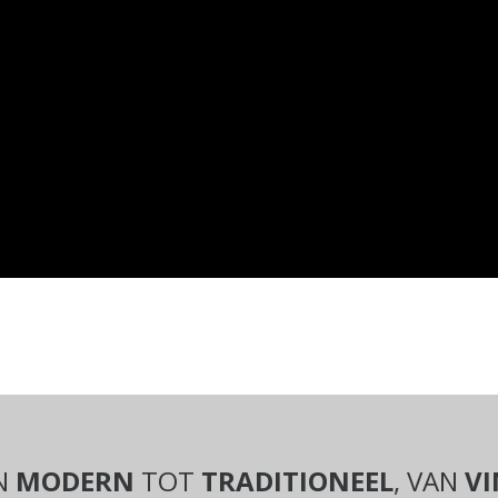
N
MODERN
TOT
TRADITIONEEL
, VAN
V