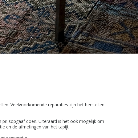
ellen. Veelvoorkomende reparaties zijn het herstellen
n prijsopgaaf doen. Uiteraard is het ook mogelijk om
ie en de afmetingen van het tapijt.
nde reparatie.