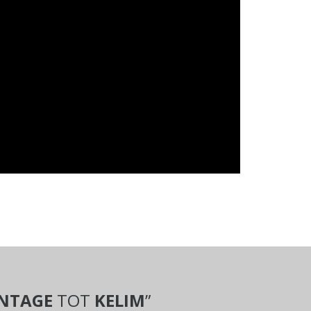
INTAGE
TOT
KELIM
”