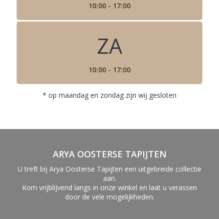
10:00 - 17:00
ZA
10:00 - 17:00
* op maandag en zondag zijn wij gesloten
ARYA OOSTERSE TAPIJTEN
U treft bij Arya Oosterse Tapijten een uitgebreide collectie
aan.
Kom vrijblijvend langs in onze winkel en laat u verassen
door de vele mogelijkheden.