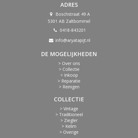
ADRES
Boschstraat 49 A
5301 AB Zaltbommel
0418-843201
info@aryatapijt.nl
DE MOGELIJKHEDEN
> Over ons
> Collectie
> Inkoop
> Reparatie
> Reinigen
COLLECTIE
> Vintage
> Traditioneel
> Ziegler
> Kelim
> Overige